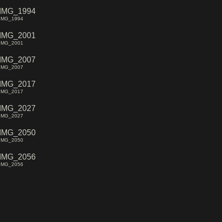
IMG_1994
IMG_2001
IMG_2007
IMG_2017
IMG_2027
IMG_2050
IMG_2056