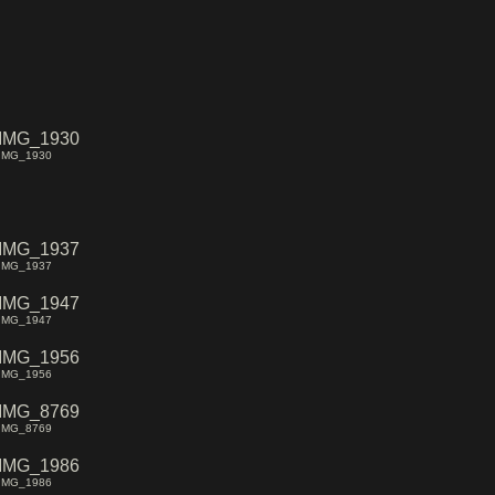
IMG_1930
IMG_1937
IMG_1947
IMG_1956
IMG_8769
IMG_1986