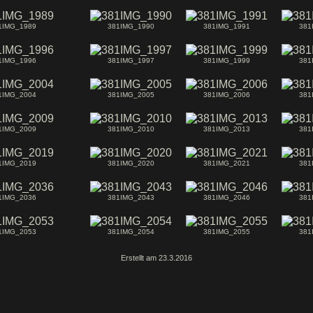
1IMG_1989
381IMG_1990
381IMG_1991
381
1IMG_1996
381IMG_1997
381IMG_1999
381
1IMG_2004
381IMG_2005
381IMG_2006
381
1IMG_2009
381IMG_2010
381IMG_2013
381
1IMG_2019
381IMG_2020
381IMG_2021
381
1IMG_2036
381IMG_2043
381IMG_2046
381
1IMG_2053
381IMG_2054
381IMG_2055
381
Erstellt am 23.3.2016