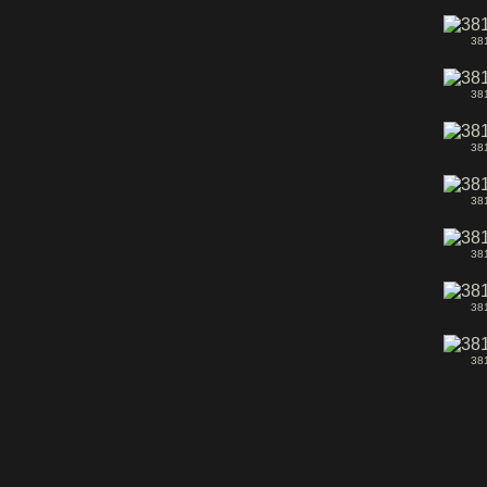
38
38
38
38
38
38
38