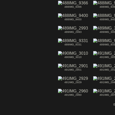
488IMG_9366
488IMG_93
488IMG_9400
488IMG_94
489IMG_2993
489IMG_30
489IMG_9331
489IMG_93
490IMG_3010
491IMG_28
491IMG_2901
491IMG_29
491IMG_2929
491IMG_29
491IMG_2960
491IMG_29
E