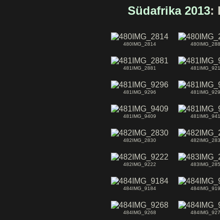
Südafrika 2013
:
480IMG_2814
480IMG_28
481IMG_2881
481IMG_92
481IMG_9296
481IMG_92
481IMG_9409
481IMG_94
482IMG_2830
482IMG_28
482IMG_9222
483IMG_28
484IMG_9184
484IMG_91
484IMG_9268
484IMG_92