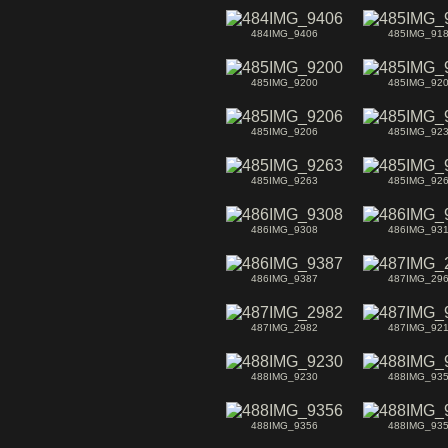
484IMG_9406
485IMG_91
485IMG_9200
485IMG_92
485IMG_9206
485IMG_92
485IMG_9263
485IMG_92
486IMG_9308
486IMG_93
486IMG_9387
487IMG_29
487IMG_2982
487IMG_92
488IMG_9230
488IMG_93
488IMG_9356
488IMG_93